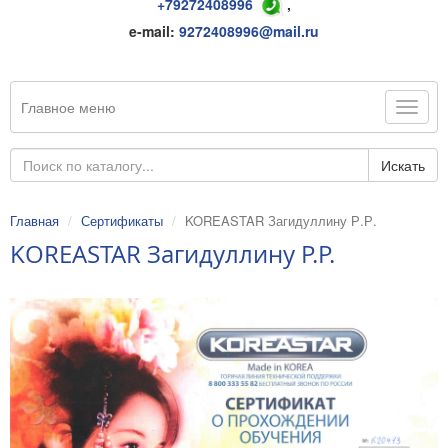
+79272408996
,
e-mail:
9272408996@mail.ru
Главное меню
Искать
Главная
Сертификаты
KOREASTAR Загидуллину Р.Р.
KOREASTAR Загидуллину Р.Р.