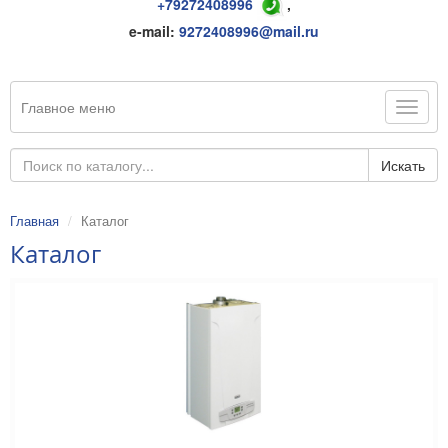
+79272408996
,
e-mail:
9272408996@mail.ru
Главное меню
Искать
Главная
Каталог
Каталог