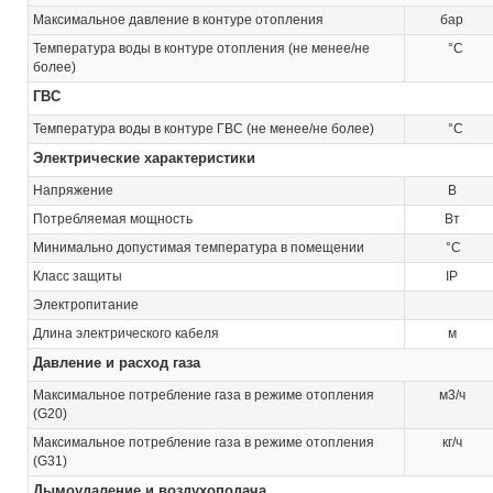
Максимальное давление в контуре отопления
бар
Температура воды в контуре отопления (не менее/не
°C
более)
ГВС
Температура воды в контуре ГВС (не менее/не более)
°C
Электрические характеристики
Напряжение
В
Потребляемая мощность
Вт
Минимально допустимая температура в помещении
°C
Класс защиты
IP
Электропитание
Длина электрического кабеля
м
Давление и расход газа
Максимальное потребление газа в режиме отопления
м3/ч
(G20)
Максимальное потребление газа в режиме отопления
кг/ч
(G31)
Дымоудаление и воздухоподача