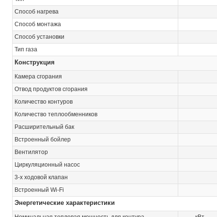
Способ нагрева
Способ монтажа
Способ установки
Тип газа
Конструкция
Камера сгорания
Отвод продуктов сгорания
Количество контуров
Количество теплообменников
Расширительный бак
Встроенный бойлер
Вентилятор
Циркуляционный насос
3-х ходовой клапан
Встроенный Wi-Fi
Энергетические характеристики
Номинальная тепловая мощность для контура
кВт