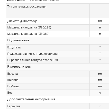
Тип системы дымоудаления
Диаметр дымоотвода
мм
Максимальная длина (Ø80/125)
м
Максимальная длина (Ø80/80)
м
Подключения
Вход газа
"
Подающая линия контура отопления
"
Обратная линия контура отопления
"
Размеры и вес
Высота
мм
Ширина
мм
Глубина
мм
Вес
кг
Дополнительная информация
Гарантия
г