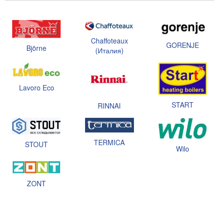
Chaffoteaux
GORENJE
Björne
(Италия)
Lavoro Eco
START
RINNAI
TERMICA
STOUT
Wilo
ZONT