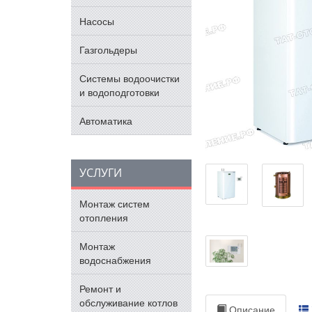
Насосы
Газгольдеры
Системы водоочистки
и водоподготовки
Автоматика
УСЛУГИ
Монтаж систем
отопления
Монтаж
водоснабжения
Ремонт и
обслуживание котлов
Описание