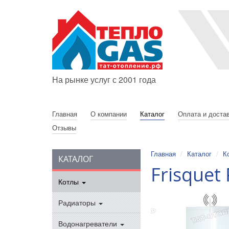
На рынке услуг с 2001 года
Главная
О компании
Каталог
Оплата и доста
Отзывы
Главная
Каталог
К
КАТАЛОГ
Frisquet
Котлы
Радиаторы
Водонагреватели