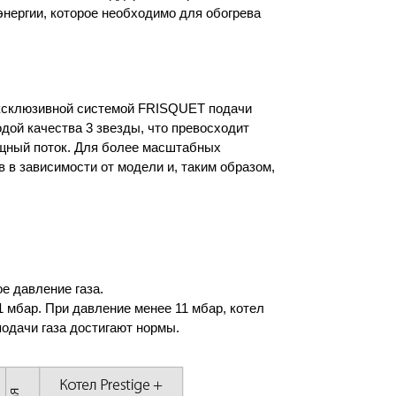
энергии, которое необходимо для обогрева
 эксклюзивной системой FRISQUET подачи
одой качества 3 звезды, что превосходит
ощный поток. Для более масштабных
 в зависимости от модели и, таким образом,
е давление газа.
1 мбар. При давление менее 11 мбар, котел
подачи газа достигают нормы.