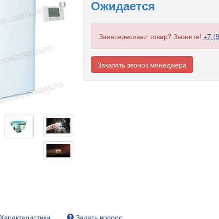
Ожидается
Заинтересовал товар? Звоните!
+7 (
Заказать звонок менеджера
Характеристики
Задать вопрос