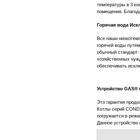
температуры в 3 ко
помещения. Благода
Горячая вода
Иск
Все наши низкотем
горячей воды путем
обычный стандарт:
хозяйственных нужд
обеспечивать искл
Устройство GAS®
Это гарантия продо
Котлы серий
COND
погружается в режи
Данное устройство 