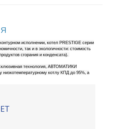
ИЯ
оконтурном исполнении, котел PRESTIGE серии
мичности, так и в экологичности: стоимость
продуктов сгорания и конденсата).
склюзивная технология, АВТОМАТИКИ
низкотемпературному котлу КПД до 95%, а
ET