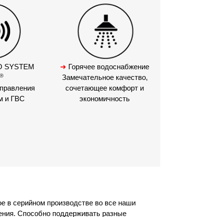
O SYSTEM
➜
Горячее водоснабжение
®
Замечательное качество,
управления
сочетающее комфорт и
м и ГВС
экономичность
е в серийном производстве во все наши
ления. Способно поддерживать разные