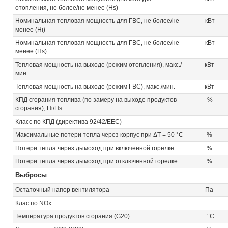
отопления, не более/не менее (Hs)
Номинальная тепловая мощность для ГВС, не более/не
кВт
менее (Hi)
Номинальная тепловая мощность для ГВС, не более/не
кВт
менее (Hs)
Тепловая мощность на выходе (режим отопления), макс./
кВт
мин.
Тепловая мощность на выходе (режим ГВС), макс./мин.
кВт
КПД сгорания топлива (по замеру на выходе продуктов
%
сгорания), Hi/Hs
Класс по КПД (директива 92/42/EEC)
Максимальные потери тепла через корпус при ΔT = 50 °C
%
Потери тепла через дымоход при включенной горелке
%
Потери тепла через дымоход при отключенной горелке
%
Выбросы
Остаточный напор вентилятора
Па
Клас по NOx
Температура продуктов сгорания (G20)
°C