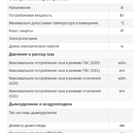
Напряжение
В
Потребляемая мощность
Вт
Минимально допустимая температура в помещении
°C
Класс защиты
IP
Электропитание
Длина электрического кабеля
м
Давление и расход газа
Максимальное потребление газа в режиме ГВС (G20)
м3/ч
Максимальное потребление газа в режиме ГВС (G31)
кг/ч
Максимальное потребление газа в режиме отопления
м3/ч
(G20)
Максимальное потребление газа в режиме отопления
кг/ч
(G31)
Дымоудаление и воздухоподача
Тип системы дымоудаления
Диаметр дымоотвода
мм