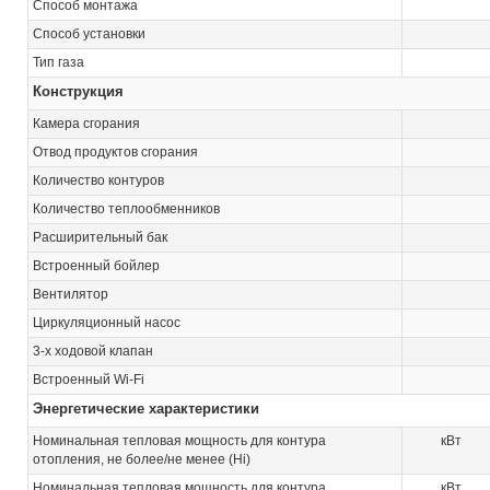
Способ монтажа
Способ установки
Тип газа
Конструкция
Камера сгорания
Отвод продуктов сгорания
Количество контуров
Количество теплообменников
Расширительный бак
Встроенный бойлер
Вентилятор
Циркуляционный насос
3-х ходовой клапан
Встроенный Wi-Fi
Энергетические характеристики
Номинальная тепловая мощность для контура
кВт
отопления, не более/не менее (Hi)
Номинальная тепловая мощность для контура
кВт