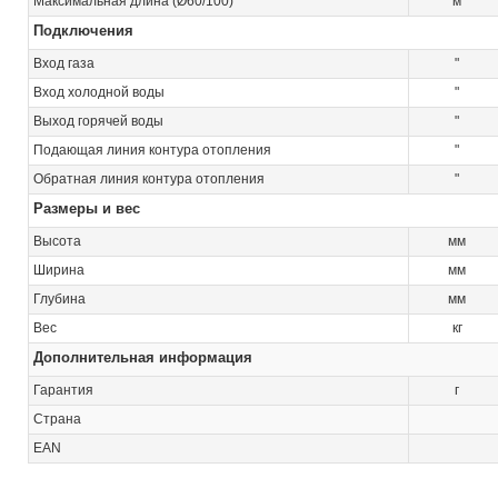
Максимальная длина (Ø60/100)
м
Подключения
Вход газа
"
Вход холодной воды
"
Выход горячей воды
"
Подающая линия контура отопления
"
Обратная линия контура отопления
"
Размеры и вес
Высота
мм
Ширина
мм
Глубина
мм
Вес
кг
Дополнительная информация
Гарантия
г
Страна
EAN