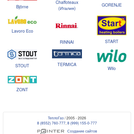
Chaffoteaux
GORENJE
Björne
(Италия)
Lavoro Eco
START
RINNAI
TERMICA
STOUT
Wilo
ZONT
ТеплоГаз
/ 2005 - 2026
8 (8552) 760-777
,
8 (999) 155-0-777
Создание сайтов