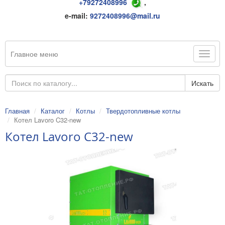
+79272408996
,
e-mail:
9272408996@mail.ru
Главное меню
Искать
Главная
Каталог
Котлы
Твердотопливные котлы
Котел Lavoro C32-new
Котел Lavoro C32-new