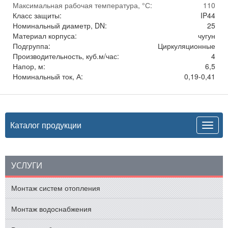
Максимальная рабочая температура, °С:
110
Класс защиты:
IP44
Номинальный диаметр, DN:
25
Материал корпуса:
чугун
Подгруппа:
Циркуляционные
Производительность, куб.м/час:
4
Напор, м:
6,5
Номинальный ток, А:
0,19-0,41
Каталог продукции
УСЛУГИ
Монтаж систем отопления
Монтаж водоснабжения