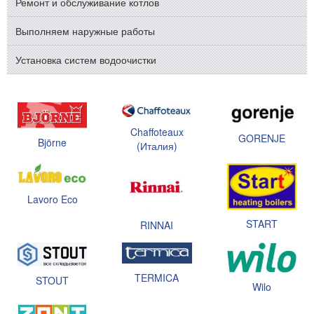
Ремонт и обслуживание котлов
Выполняем наружные работы
Установка систем водоочистки
Chaffoteaux
GORENJE
Björne
(Италия)
Lavoro Eco
START
RINNAI
TERMICA
STOUT
Wilo