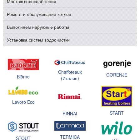
Монтаж водоснабжения
Ремонт и обслуживание котлов
Выполняем наружные работы
Установка систем водоочистки
Chaffoteaux
GORENJE
Björne
(Италия)
Lavoro Eco
START
RINNAI
TERMICA
STOUT