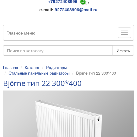
+79272408996
,
e-mail:
9272408996@mail.ru
Главное меню
Искать
Главная
Каталог
Радиаторы
Стальные панельные радиаторы
Björne тип 22 300*400
Björne тип 22 300*400