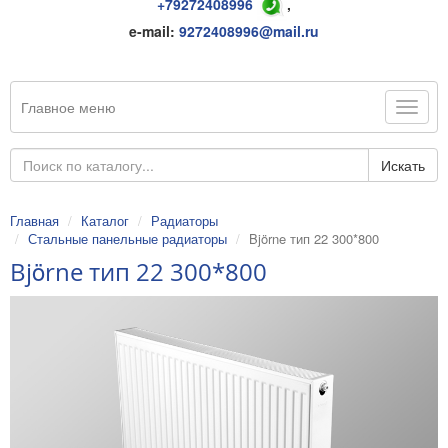
+79272408996
,
e-mail:
9272408996@mail.ru
Главное меню
Искать
Главная
Каталог
Радиаторы
Стальные панельные радиаторы
Björne тип 22 300*800
Björne тип 22 300*800