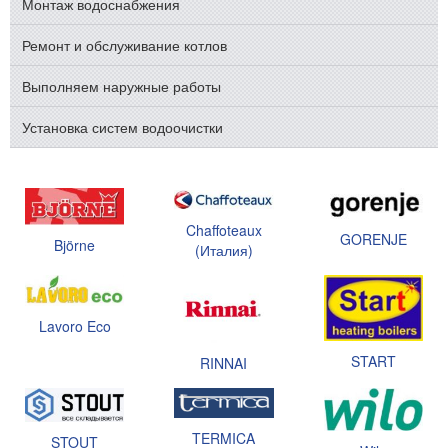
Монтаж водоснабжения
Ремонт и обслуживание котлов
Выполняем наружные работы
Установка систем водоочистки
Chaffoteaux
GORENJE
Björne
(Италия)
Lavoro Eco
START
RINNAI
TERMICA
STOUT